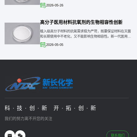
分子量受阻酚抵抗紫外线和大气氧化；中间层布置氧气清除剂
2026-05-26
创造低氧环境；内层则采用天然多酚类物
高分子医用材料抗氧剂的生物相容性创新
植入级高分子材料的抗氧需求极为严苛，既要保证材料在灭菌
和长期使用中不老化，又不能影响生物相容性。新一代医用抗
氧剂通过分子结构精密设计，将抗氧化基团与聚乙二醇片段共
2026-05-05
价连接，既提高了在聚合物基质中的分散
科·技·创·新 开·拓·创·新
我们的努力离不开您的关注
联系我们