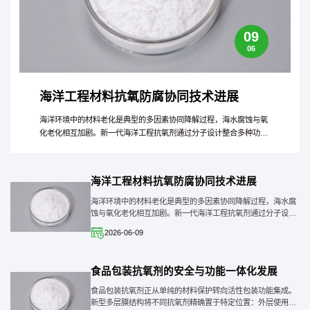
09
06
海洋工程材料抗氧防腐协同技术进展
海洋环境中的材料老化是典型的多因素协同降解过程，海水腐蚀与氧
化老化相互加剧。新一代海洋工程抗氧剂通过分子设计整合多种功
能：疏水长链抵抗盐水渗透，金属螯合基团抑制电化学腐蚀，自由基
捕获单元提供抗氧化保
海洋工程材料抗氧防腐协同技术进展
海洋环境中的材料老化是典型的多因素协同降解过程，海水腐
蚀与氧化老化相互加剧。新一代海洋工程抗氧剂通过分子设计
整合多种功能：疏水长链抵抗盐水渗透，金属螯合基团抑制电
2026-06-09
化学腐蚀，自由基捕获单元提供抗氧化保
食品包装抗氧剂的安全与功能一体化发展
食品包装抗氧剂正从单纯的材料保护转向活性包装功能集成。
新型多层膜结构将不同抗氧剂精确置于特定位置：外层使用高