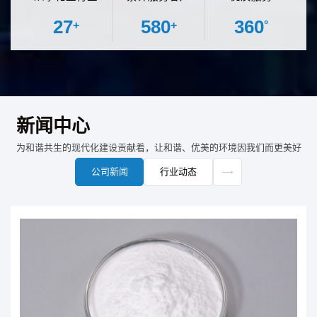
27
580
360
+
+
°
新闻中心
为和谐共生的现代化建设贡献着，让和谐、优美的环境因我们而更美好
公司新闻
行业动态