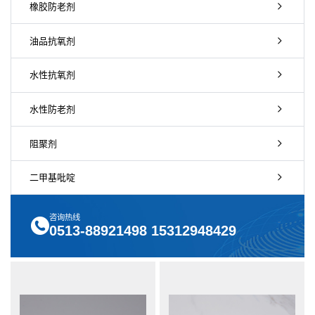
橡胶防老剂
油品抗氧剂
水性抗氧剂
水性防老剂
阻聚剂
二甲基吡啶
咨询热线
0513-88921498 15312948429