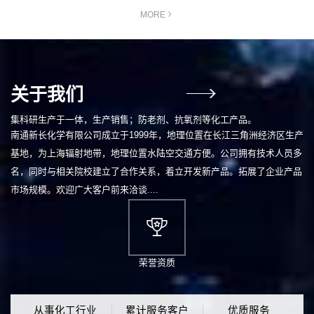
MORE
关于我们
集科研生产于一体，生产销售；防老剂、抗氧剂等化工产品。
南通新长化学有限公司成立于1999年，地理位置在长江三角洲经济区生产
基地，为上海辐射地带，地理位置水陆空交通方便。公司拥有技术人员多
名，同时与相关院校建立了合作关系，着立开发新产品。拓展了企业产品
市场规模。欢迎广大客户前来洽谈....
荣誉资质
从事化工行业
累计服务客户
优质服务